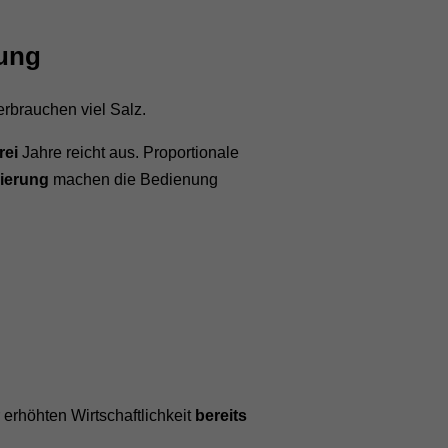
tung
erbrauchen viel Salz.
rei
Jahre reicht aus. Proportionale
rierung
machen die Bedienung
 erhöhten Wirtschaftlichkeit
bereits