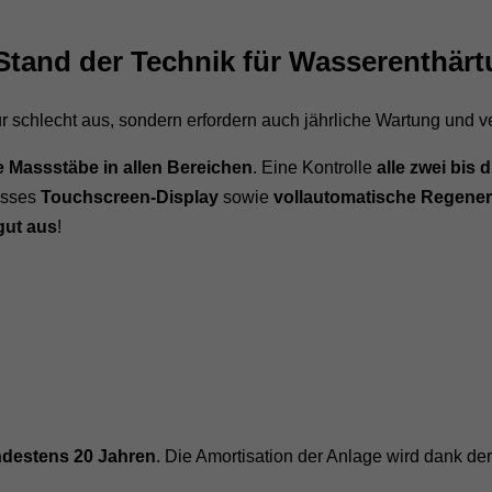
Stand der Technik für Wasserenthär
schlecht aus, sondern erfordern auch jährliche Wartung und v
 Massstäbe in allen Bereichen
. Eine Kontrolle
alle zwei bis d
rosses
Touchscreen-Display
sowie
vollautomatische Regene
 gut aus
!
destens 20 Jahren
. Die Amortisation der Anlage wird dank der