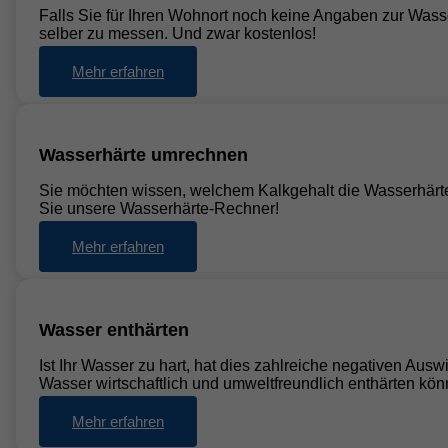
Falls Sie für Ihren Wohnort noch keine Angaben zur Wasse
selber zu messen. Und zwar kostenlos!
Mehr erfahren
Wasserhärte umrechnen
Sie möchten wissen, welchem Kalkgehalt die Wasserhärt
Sie unsere Wasserhärte-Rechner!
Mehr erfahren
Wasser enthärten
Ist Ihr Wasser zu hart, hat dies zahlreiche negativen Aus
Wasser wirtschaftlich und umweltfreundlich enthärten kön
Mehr erfahren