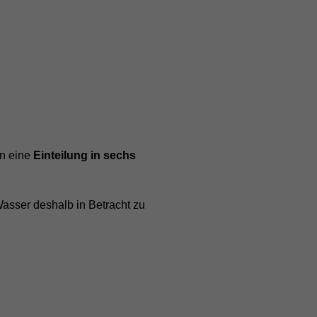
nn eine
Einteilung in sechs
Wasser deshalb in Betracht zu