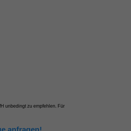
°fH unbedingt zu empfehlen. Für
ge anfragen!