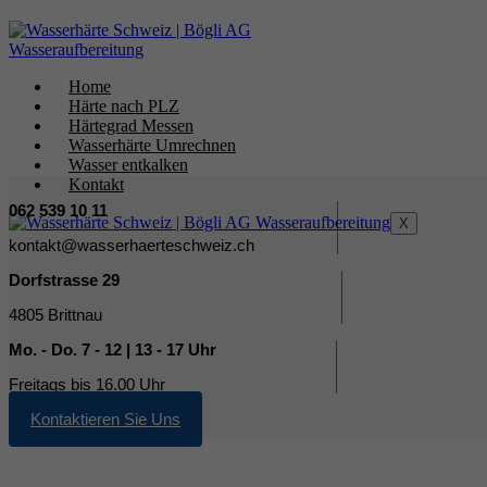
Home
Härte nach PLZ
Härtegrad Messen
Wasserhärte Umrechnen
Wasser entkalken
Kontakt
062 539 10 11
X
kontakt@wasserhaerteschweiz.ch
Dorfstrasse 29
4805 Brittnau
Mo. - Do. 7 - 12 | 13 - 17 Uhr
Freitags bis 16.00 Uhr
Kontaktieren Sie Uns
Härtegrad Wasser Gempen SO