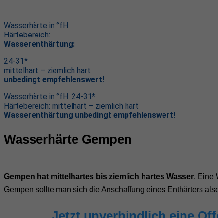
Wasserhärte in °fH:
Härtebereich:
Wasserenthärtung:
24-31*
mittelhart – ziemlich hart
unbedingt empfehlenswert!
Wasserhärte in °fH: 24-31*
Härtebereich: mittelhart – ziemlich hart
Wasserenthärtung unbedingt empfehlenswert!
Wasserhärte Gempen
Gempen hat mittelhartes bis ziemlich hartes Wasser
. Eine
Gempen sollte man sich die Anschaffung eines Enthärters als
Jetzt unverbindlich eine Of