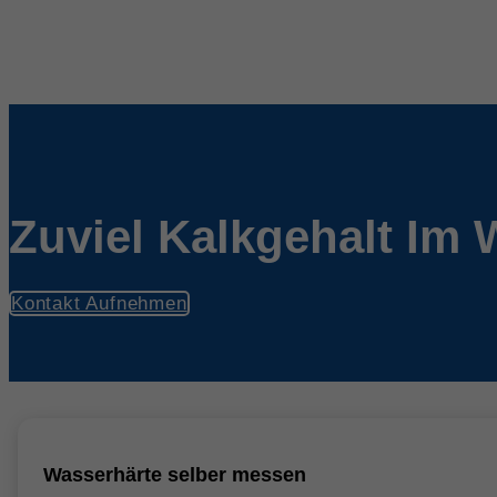
Zuviel Kalkgehalt Im 
Kontakt Aufnehmen
Wasserhärte selber messen