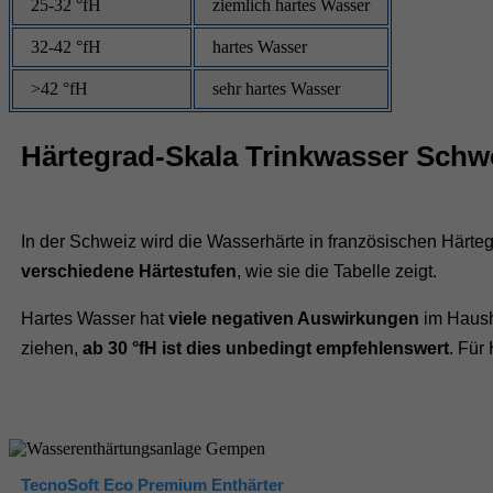
25-32 °fH
ziemlich hartes Wasser
32-42 °fH
hartes Wasser
>42 °fH
sehr hartes Wasser
Härtegrad-Skala Trinkwasser Schw
In der Schweiz wird die Wasserhärte in französischen Härte
verschiedene Härtestufen
, wie sie die Tabelle zeigt.
Hartes Wasser hat
viele negativen Auswirkungen
im Hausha
ziehen,
ab 30 °fH ist dies unbedingt empfehlenswert
. Für
TecnoSoft Eco Premium Enthärter