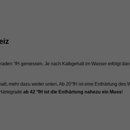
eiz
graden °fH gemessen. Je nach Kalkgehalt im Wasser erfolgt da
lt, mehr dazu weiter unten. Ab 20°fH ist eine Enthärtung des 
 Härtegrade
ab 42 °fH ist die Enthärtung nahezu ein Muss
!