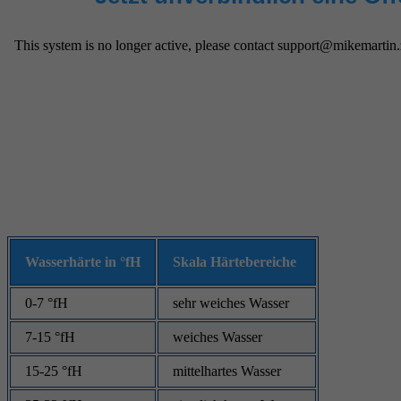
Wasserhärte in °fH
Skala Härtebereiche
0-7 °fH
sehr weiches Wasser
7-15 °fH
weiches Wasser
15-25 °fH
mittelhartes Wasser