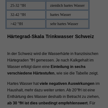
25-32 °fH
ziemlich hartes Wasser
32-42 °fH
hartes Wasser
>42 °fH
sehr hartes Wasser
Härtegrad-Skala Trinkwasser Schweiz
In der Schweiz wird die Wasserhärte in französischen
Härtegraden °fH gemessen. Je nach Kalkgehalt im
Wasser erfolgt dann eine
Einteilung in sechs
verschiedene Härtestufen
, wie sie die Tabelle zeigt.
Hartes Wasser hat
viele negativen Auswirkungen
im
Haushalt, mehr dazu weiter unten. Ab 20°fH ist eine
Enthärtung des Wasser deshalb in Betracht zu ziehen,
ab 30 °fH ist dies unbedingt empfehlenswert
. Für