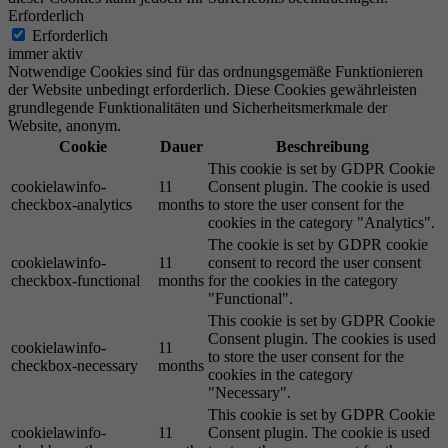
Erforderlich
Erforderlich
immer aktiv
Notwendige Cookies sind für das ordnungsgemäße Funktionieren
der Website unbedingt erforderlich. Diese Cookies gewährleisten
grundlegende Funktionalitäten und Sicherheitsmerkmale der
Website, anonym.
Cookie
Dauer
Beschreibung
This cookie is set by GDPR Cookie
cookielawinfo-
11
Consent plugin. The cookie is used
checkbox-analytics
months
to store the user consent for the
cookies in the category "Analytics".
The cookie is set by GDPR cookie
cookielawinfo-
11
consent to record the user consent
checkbox-functional
months
for the cookies in the category
"Functional".
This cookie is set by GDPR Cookie
Consent plugin. The cookies is used
cookielawinfo-
11
to store the user consent for the
checkbox-necessary
months
cookies in the category
"Necessary".
This cookie is set by GDPR Cookie
cookielawinfo-
11
Consent plugin. The cookie is used