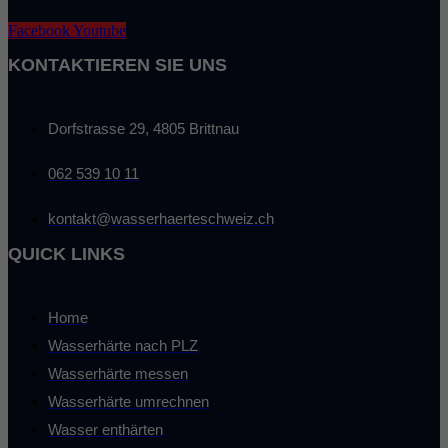
Facebook
Youtube
KONTAKTIEREN SIE UNS
Dorfstrasse 29, 4805 Brittnau
062 539 10 11
kontakt@wasserhaerteschweiz.ch
QUICK LINKS
Home
Wasserhärte nach PLZ
Wasserhärte messen
Wasserhärte umrechnen
Wasser enthärten