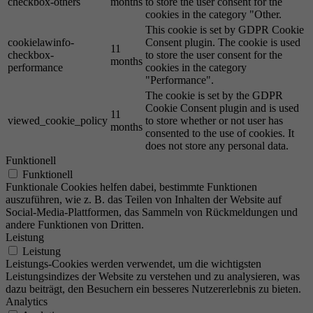
checkbox-others
months
to store the user consent for the
cookies in the category "Other.
This cookie is set by GDPR Cookie
cookielawinfo-
Consent plugin. The cookie is used
11
checkbox-
to store the user consent for the
months
performance
cookies in the category
"Performance".
The cookie is set by the GDPR
Cookie Consent plugin and is used
11
viewed_cookie_policy
to store whether or not user has
months
consented to the use of cookies. It
does not store any personal data.
Funktionell
Funktionell
Funktionale Cookies helfen dabei, bestimmte Funktionen
auszuführen, wie z. B. das Teilen von Inhalten der Website auf
Social-Media-Plattformen, das Sammeln von Rückmeldungen und
andere Funktionen von Dritten.
Leistung
Leistung
Leistungs-Cookies werden verwendet, um die wichtigsten
Leistungsindizes der Website zu verstehen und zu analysieren, was
dazu beiträgt, den Besuchern ein besseres Nutzererlebnis zu bieten.
Analytics