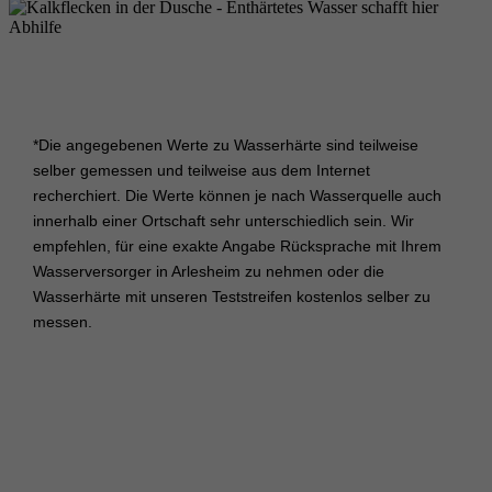
*Die angegebenen Werte zu Wasserhärte sind teilweise
selber gemessen und teilweise aus dem Internet
recherchiert. Die Werte können je nach Wasserquelle auch
innerhalb einer Ortschaft sehr unterschiedlich sein. Wir
empfehlen, für eine exakte Angabe Rücksprache mit Ihrem
Wasserversorger in Arlesheim zu nehmen oder die
Wasserhärte mit unseren Teststreifen kostenlos selber zu
messen.
DIE WASSERHÄRTE KURZ ERKLÄRT