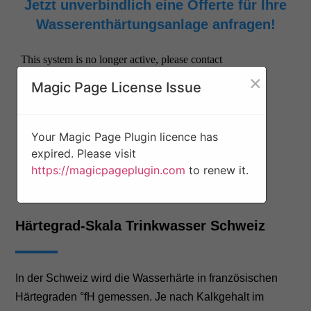
Jetzt unverbindlich eine Offerte für Ihre
Wasserenthärtungsanlage anfragen!
×
Magic Page License Issue
Your Magic Page Plugin licence has
expired. Please visit
https://magicpageplugin.com
to renew it.
Härtegrad-Skala Trinkwasser Schweiz
In der Schweiz wird die Wasserhärte in französischen
Härtegraden °fH gemessen. Je nach Kalkgehalt im