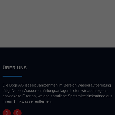
Erfahren Sie welche Bedeutung
die Wasserhärte für Ihren
Haushalt hat:
ÜBER UNS
Die Bögli AG ist seit Jahrzehnten im Bereich Wasseraufbereitung
tätig. Neben Wasserenthärtungsanlagen bieten wir auch eigens
entwickelte Filter an, welche sämtliche Spritzmittelrückstände aus
Ihrem Trinkwasser entfernen.