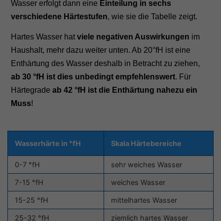
Wasser erfolgt dann eine
Einteilung in sechs
verschiedene Härtestufen
, wie sie die Tabelle zeigt.
Hartes Wasser hat
viele negativen Auswirkungen
im
Haushalt, mehr dazu weiter unten. Ab 20°fH ist eine
Enthärtung des Wasser deshalb in Betracht zu ziehen,
ab 30 °fH ist dies unbedingt empfehlenswert
. Für
Härtegrade
ab 42 °fH ist die Enthärtung nahezu ein
Muss
!
Wasserhärte in °fH
Skala Härtebereiche
0-7 °fH
sehr weiches Wasser
7-15 °fH
weiches Wasser
15-25 °fH
mittelhartes Wasser
25-32 °fH
ziemlich hartes Wasser