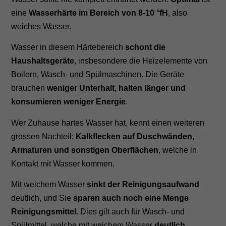
eine
Wasserhärte im Bereich von 8-10 °fH
, also
weiches Wasser.
Wasser in diesem Härtebereich
schont die
Haushaltsgeräte
, insbesondere die Heizelemente von
Boilern, Wasch- und Spülmaschinen. Die Geräte
brauchen
weniger Unterhalt, halten länger und
konsumieren weniger Energie
.
Wer Zuhause hartes Wasser hat, kennt einen weiteren
grossen Nachteil:
Kalkflecken auf Duschwänden,
Armaturen und sonstigen Oberflächen
, welche in
Kontakt mit Wasser kommen.
Mit weichem Wasser
sinkt der Reinigungsaufwand
deutlich, und Sie
sparen auch noch eine Menge
Reinigungsmittel
. Dies gilt auch für Wasch- und
Spülmittel, welche mit weichem Wasser
deutlich