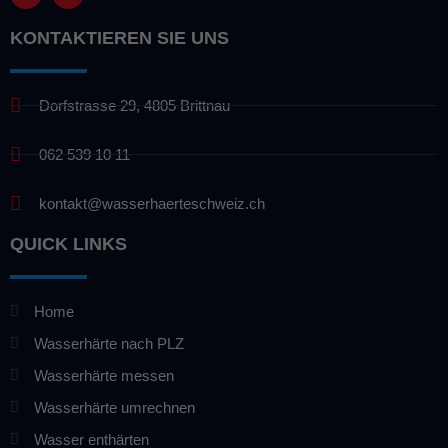
KONTAKTIEREN SIE UNS
Dorfstrasse 29, 4805 Brittnau
062 539 10 11
kontakt@wasserhaerteschweiz.ch
QUICK LINKS
Home
Wasserhärte nach PLZ
Wasserhärte messen
Wasserhärte umrechnen
Wasser enthärten