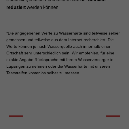
reduziert
werden können.
*Die angegebenen Werte zu Wasserhärte sind teilweise selber
gemessen und teilweise aus dem Internet recherchiert. Die
Werte können je nach Wasserquelle auch innerhalb einer
Ortschaft sehr unterschiedlich sein. Wir empfehlen, für eine
exakte Angabe Rücksprache mit Ihrem Wasserversorger in
Lupsingen zu nehmen oder die Wasserhärte mit unseren
Teststreifen kostenlos selber zu messen.
DIE WASSERHÄRTE KURZ ERKLÄRT