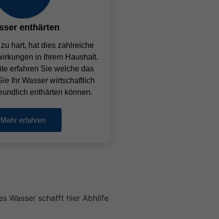
sser enthärten
 zu hart, hat dies zahlreiche
irkungen in Ihrem Haushalt.
ite erfahren Sie welche das
ie Ihr Wasser wirtschaftlich
eundlich enthärten können.
Mehr erfahren