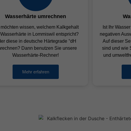
Wasserhärte umrechnen
Wa
 möchten wissen, welchem Kalkgehalt
Ist Ihr Wasser
 Wasserhärte in Lommiswil entspricht?
negativen Ausw
er diese in deutsche Härtegrade °dH
Auf dieser Se
rechnen? Dann benutzen Sie unsere
sind und wie S
Wasserhärte-Rechner!
und umweltfr
Mehr erfahren