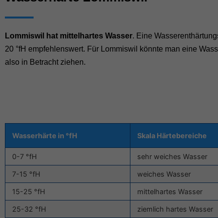
Lommiswil hat mittelhartes Wasser
. Eine Wasserenthärtung
20 °fH empfehlenswert. Für Lommiswil könnte man eine Wass
also in Betracht ziehen.
Wasserhärte in °fH
Skala Härtebereiche
0-7 °fH
sehr weiches Wasser
7-15 °fH
weiches Wasser
15-25 °fH
mittelhartes Wasser
25-32 °fH
ziemlich hartes Wasser