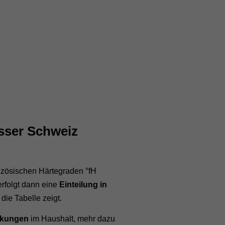
sser Schweiz
anzösischen Härtegraden °fH
rfolgt dann eine
Einteilung in
 die Tabelle zeigt.
rkungen
im Haushalt, mehr dazu