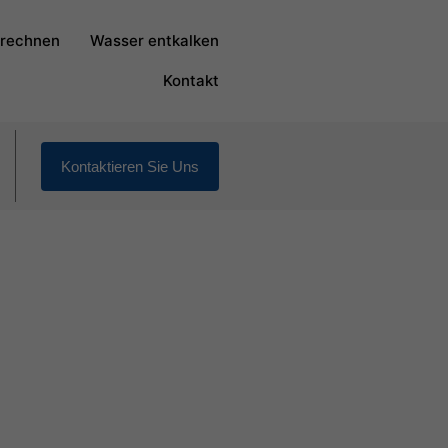
rechnen
Wasser entkalken
Kontakt
Kontaktieren Sie Uns
gen für diesen Ort