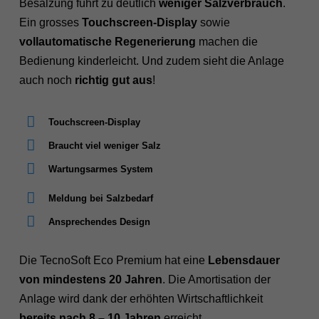
Besalzung führt zu deutlich
weniger Salzverbrauch
.
Ein grosses
Touchscreen-Display
sowie
vollautomatische Regenerierung
machen die
Bedienung kinderleicht. Und zudem sieht die Anlage
auch noch
richtig gut aus
!
Touchscreen-Display
Braucht viel weniger Salz
Wartungsarmes System
Meldung bei Salzbedarf
Ansprechendes Design
Die TecnoSoft Eco Premium hat eine
Lebensdauer
von mindestens 20 Jahren
. Die Amortisation der
Anlage wird dank der erhöhten Wirtschaftlichkeit
bereits nach 8 – 10 Jahren
erreicht.