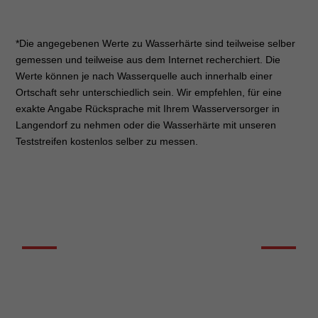
*Die angegebenen Werte zu Wasserhärte sind teilweise selber
gemessen und teilweise aus dem Internet recherchiert. Die
Werte können je nach Wasserquelle auch innerhalb einer
Ortschaft sehr unterschiedlich sein. Wir empfehlen, für eine
exakte Angabe Rücksprache mit Ihrem Wasserversorger in
Langendorf zu nehmen oder die Wasserhärte mit unseren
Teststreifen kostenlos selber zu messen.
DIE WASSERHÄRTE KURZ ERKLÄRT
Erfahren Sie welche Bedeutung
die Wasserhärte für Ihren