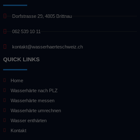
Dorfstrasse 29, 4805 Brittnau
062 539 10 11
kontakt@wasserhaerteschweiz.ch
QUICK LINKS
Home
Wasserhärte nach PLZ
Wasserhärte messen
Wasserhärte umrechnen
Wasser enthärten
Kontakt