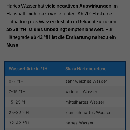
Hartes Wasser hat
viele negativen Auswirkungen
im
Haushalt, mehr dazu weiter unten. Ab 20°fH ist eine
Enthärtung des Wasser deshalb in Betracht zu ziehen,
ab 30 °fH ist dies unbedingt empfehlenswert
. Für
Härtegrade
ab 42 °fH ist die Enthärtung nahezu ein
Muss
!
Wasserhärte in °fH
Skala Härtebereiche
0-7 °fH
sehr weiches Wasser
7-15 °fH
weiches Wasser
15-25 °fH
mittelhartes Wasser
25-32 °fH
ziemlich hartes Wasser
32-42 °fH
hartes Wasser