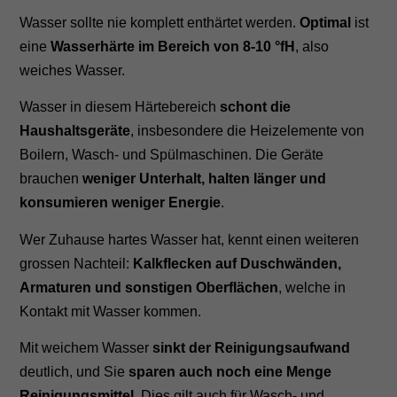
Wasser sollte nie komplett enthärtet werden.
Optimal
ist
eine
Wasserhärte im Bereich von 8-10 °fH
, also
weiches Wasser.
Wasser in diesem Härtebereich
schont die
Haushaltsgeräte
, insbesondere die Heizelemente von
Boilern, Wasch- und Spülmaschinen. Die Geräte
brauchen
weniger Unterhalt, halten länger und
konsumieren weniger Energie
.
Wer Zuhause hartes Wasser hat, kennt einen weiteren
grossen Nachteil:
Kalkflecken auf Duschwänden,
Armaturen und sonstigen Oberflächen
, welche in
Kontakt mit Wasser kommen.
Mit weichem Wasser
sinkt der Reinigungsaufwand
deutlich, und Sie
sparen auch noch eine Menge
Reinigungsmittel
. Dies gilt auch für Wasch- und