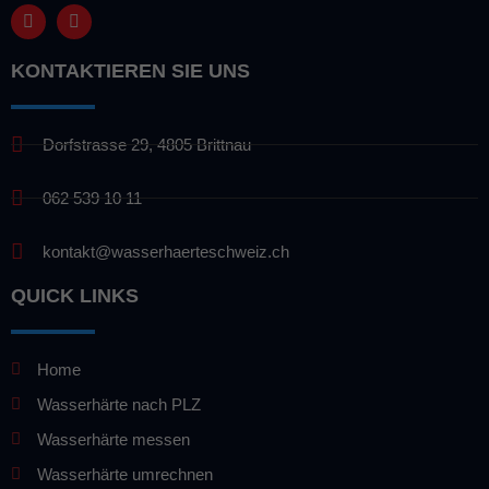
KONTAKTIEREN SIE UNS
Dorfstrasse 29, 4805 Brittnau
062 539 10 11
kontakt@wasserhaerteschweiz.ch
QUICK LINKS
Home
Wasserhärte nach PLZ
Wasserhärte messen
Wasserhärte umrechnen