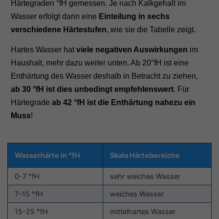
Härtegraden °fH gemessen. Je nach Kalkgehalt im
Wasser erfolgt dann eine
Einteilung in sechs
verschiedene Härtestufen
, wie sie die Tabelle zeigt.
Hartes Wasser hat
viele negativen Auswirkungen
im
Haushalt, mehr dazu weiter unten. Ab 20°fH ist eine
Enthärtung des Wasser deshalb in Betracht zu ziehen,
ab 30 °fH ist dies unbedingt empfehlenswert
. Für
Härtegrade
ab 42 °fH ist die Enthärtung nahezu ein
Muss
!
Wasserhärte in °fH
Skala Härtebereiche
0-7 °fH
sehr weiches Wasser
7-15 °fH
weiches Wasser
15-25 °fH
mittelhartes Wasser