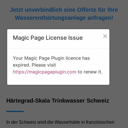
Jetzt unverbindlich eine Offerte für Ihre
Wasserenthärtungsanlage anfragen!
×
Magic Page License Issue
Your Magic Page Plugin licence has
expired. Please visit
https://magicpageplugin.com
to renew it.
Härtegrad-Skala Trinkwasser Schweiz
In der Schweiz wird die Wasserhärte in französischen