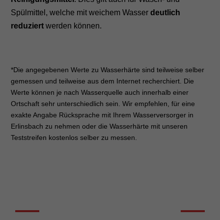
Spülmittel, welche mit weichem Wasser
deutlich
reduziert
werden können.
*Die angegebenen Werte zu Wasserhärte sind teilweise selber
gemessen und teilweise aus dem Internet recherchiert. Die
Werte können je nach Wasserquelle auch innerhalb einer
Ortschaft sehr unterschiedlich sein. Wir empfehlen, für eine
exakte Angabe Rücksprache mit Ihrem Wasserversorger in
Erlinsbach zu nehmen oder die Wasserhärte mit unseren
Teststreifen kostenlos selber zu messen.
DIE WASSERHÄRTE KURZ ERKLÄRT