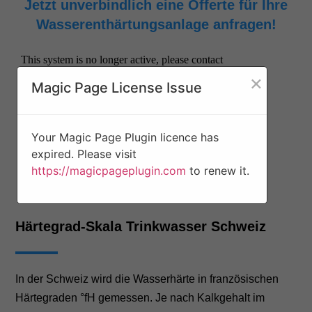
Jetzt unverbindlich eine Offerte für Ihre
Wasserenthärtungsanlage anfragen!
×
Magic Page License Issue
Your Magic Page Plugin licence has
expired. Please visit
https://magicpageplugin.com
to renew it.
Härtegrad-Skala Trinkwasser Schweiz
In der Schweiz wird die Wasserhärte in französischen
Härtegraden °fH gemessen. Je nach Kalkgehalt im