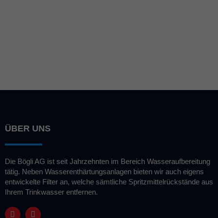
Erfahren Sie welche Bedeutung
die Wasserhärte für Ihren
Haushalt hat:
ÜBER UNS
Die Bögli AG ist seit Jahrzehnten im Bereich Wasseraufbereitung
tätig. Neben Wasserenthärtungsanlagen bieten wir auch eigens
entwickelte Filter an, welche sämtliche Spritzmittelrückstände aus
Ihrem Trinkwasser entfernen.