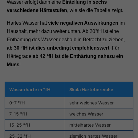
Wasser erfolgt dann eine
Einteilung in sechs
verschiedene Härtestufen
, wie sie die Tabelle zeigt.
Hartes Wasser hat
viele negativen Auswirkungen
im
Haushalt, mehr dazu weiter unten. Ab 20°fH ist eine
Enthärtung des Wasser deshalb in Betracht zu ziehen,
ab 30 °fH ist dies unbedingt empfehlenswert
. Für
Härtegrade
ab 42 °fH ist die Enthärtung nahezu ein
Muss
!
Wasserhärte in °fH
Skala Härtebereiche
0-7 °fH
sehr weiches Wasser
7-15 °fH
weiches Wasser
15-25 °fH
mittelhartes Wasser
25-32 °fH
ziemlich hartes Wasser