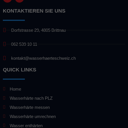
KONTAKTIEREN SIE UNS
Dorfstrasse 29, 4805 Brittnau
062 539 10 11
kontakt@wasserhaerteschweiz.ch
QUICK LINKS
Home
Wasserhärte nach PLZ
Wasserhärte messen
Wasserhärte umrechnen
Wasser enthärten