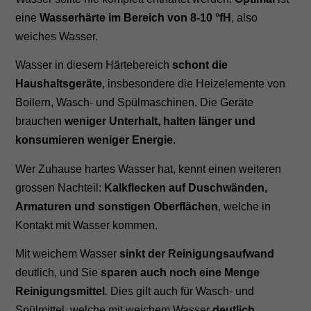
eine
Wasserhärte im Bereich von 8-10 °fH
, also
weiches Wasser.
Wasser in diesem Härtebereich
schont die
Haushaltsgeräte
, insbesondere die Heizelemente von
Boilern, Wasch- und Spülmaschinen. Die Geräte
brauchen
weniger Unterhalt, halten länger und
konsumieren weniger Energie
.
Wer Zuhause hartes Wasser hat, kennt einen weiteren
grossen Nachteil:
Kalkflecken auf Duschwänden,
Armaturen und sonstigen Oberflächen
, welche in
Kontakt mit Wasser kommen.
Mit weichem Wasser
sinkt der Reinigungsaufwand
deutlich, und Sie
sparen auch noch eine Menge
Reinigungsmittel
. Dies gilt auch für Wasch- und
Spülmittel, welche mit weichem Wasser
deutlich