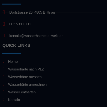
Dorfstrasse 29, 4805 Brittnau
062 539 10 11
kontakt@wasserhaerteschweiz.ch
QUICK LINKS
Home
Wasserhärte nach PLZ
Wasserhärte messen
Wasserhärte umrechnen
Wasser enthärten
Kontakt