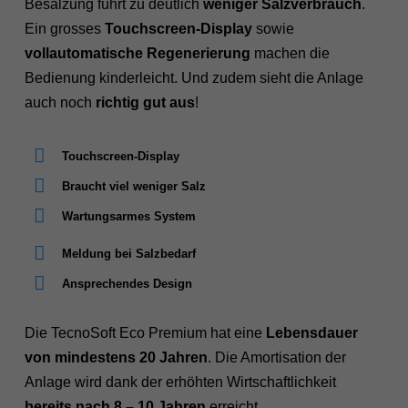
Besalzung führt zu deutlich
weniger Salzverbrauch
.
Ein grosses
Touchscreen-Display
sowie
vollautomatische Regenerierung
machen die
Bedienung kinderleicht. Und zudem sieht die Anlage
auch noch
richtig gut aus
!
Touchscreen-Display
Braucht viel weniger Salz
Wartungsarmes System
Meldung bei Salzbedarf
Ansprechendes Design
Die TecnoSoft Eco Premium hat eine
Lebensdauer
von mindestens 20 Jahren
. Die Amortisation der
Anlage wird dank der erhöhten Wirtschaftlichkeit
bereits nach 8 – 10 Jahren
erreicht.