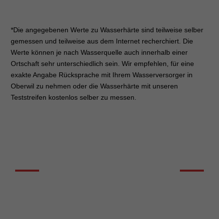
*Die angegebenen Werte zu Wasserhärte sind teilweise selber
gemessen und teilweise aus dem Internet recherchiert. Die
Werte können je nach Wasserquelle auch innerhalb einer
Ortschaft sehr unterschiedlich sein. Wir empfehlen, für eine
exakte Angabe Rücksprache mit Ihrem Wasserversorger in
Oberwil zu nehmen oder die Wasserhärte mit unseren
Teststreifen kostenlos selber zu messen.
DIE WASSERHÄRTE KURZ ERKLÄRT
Erfahren Sie welche Bedeutung
die Wasserhärte für Ihren