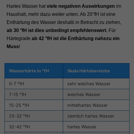
Hartes Wasser hat
viele negativen Auswirkungen
im
Haushalt, mehr dazu weiter unten. Ab 20°fH ist eine
Enthärtung des Wasser deshalb in Betracht zu ziehen,
ab 30 °fH ist dies unbedingt empfehlenswert
. Für
Härtegrade
ab 42 °fH ist die Enthärtung nahezu ein
Muss
!
Wasserhärte in °fH
Skala Härtebereiche
0-7 °fH
sehr weiches Wasser
7-15 °fH
weiches Wasser
15-25 °fH
mittelhartes Wasser
25-32 °fH
ziemlich hartes Wasser
32-42 °fH
hartes Wasser