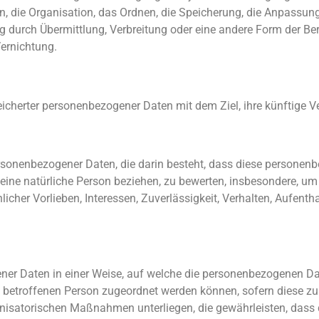
, die Organisation, das Ordnen, die Speicherung, die Anpassun
 durch Übermittlung, Verbreitung oder eine andere Form der Bere
ernichtung.
icherter personenbezogener Daten mit dem Ziel, ihre künftige V
 personenbezogener Daten, die darin besteht, dass diese person
eine natürliche Person beziehen, zu bewerten, insbesondere, um
licher Vorlieben, Interessen, Zuverlässigkeit, Verhalten, Aufenth
ner Daten in einer Weise, auf welche die personenbezogenen D
en betroffenen Person zugeordnet werden können, sofern diese z
nisatorischen Maßnahmen unterliegen, die gewährleisten, dass