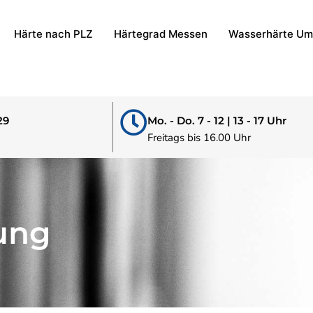
Härte nach PLZ
Härtegrad Messen
Wasserhärte Um
29
Mo. - Do. 7 - 12 | 13 - 17 Uhr
Freitags bis 16.00 Uhr
ung