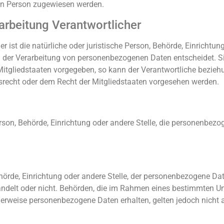
ichen Person zugewiesen werden.
arbeitung Verantwortlicher
r ist die natürliche oder juristische Person, Behörde, Einrichtung 
 der Verarbeitung von personenbezogenen Daten entscheidet. Si
Mitgliedstaaten vorgegeben, so kann der Verantwortliche bezie
recht oder dem Recht der Mitgliedstaaten vorgesehen werden.
 Person, Behörde, Einrichtung oder andere Stelle, die personenbe
ehörde, Einrichtung oder andere Stelle, der personenbezogene Da
 handelt oder nicht. Behörden, die im Rahmen eines bestimmten
erweise personenbezogene Daten erhalten, gelten jedoch nicht 