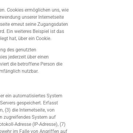
den. Cookies ermöglichen uns, wie
erwendung unserer Internetseite
etseite erneut seine Zugangsdaten
 Ein weiteres Beispiel ist das
egt hat, über ein Cookie.
lung des genutzten
es jederzeit über einen
iert die betroffene Person die
umfänglich nutzbar.
oder ein automatisiertes System
ervers gespeichert. Erfasst
(3) die Internetseite, von
ein zugreifendes System auf
otokoll-Adresse (IP-Adresse), (7)
bwehr im Falle von Angriffen auf