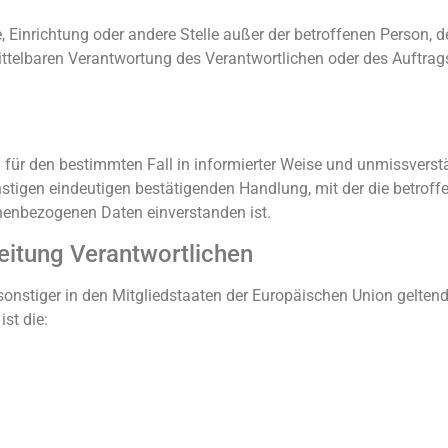
rde, Einrichtung oder andere Stelle außer der betroffenen Person,
ittelbaren Verantwortung des Verantwortlichen oder des Auftragsv
lig für den bestimmten Fall in informierter Weise und unmissver
stigen eindeutigen bestätigenden Handlung, mit der die betroffe
onenbezogenen Daten einverstanden ist.
beitung Verantwortlichen
sonstiger in den Mitgliedstaaten der Europäischen Union gelte
st die: