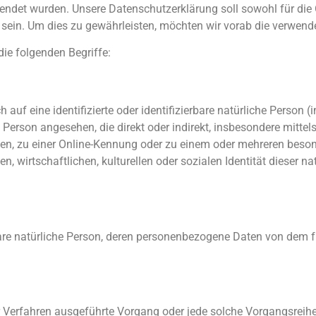
det wurden. Unsere Datenschutzerklärung soll sowohl für die Öf
ein. Um dies zu gewährleisten, möchten wir vorab die verwendete
ie folgenden Begriffe:
auf eine identifizierte oder identifizierbare natürliche Person 
che Person angesehen, die direkt oder indirekt, insbesondere mitt
en, zu einer Online-Kennung oder zu einem oder mehreren beso
 wirtschaftlichen, kulturellen oder sozialen Identität dieser natü
ierbare natürliche Person, deren personenbezogene Daten von dem f
rter Verfahren ausgeführte Vorgang oder jede solche Vorgangsr