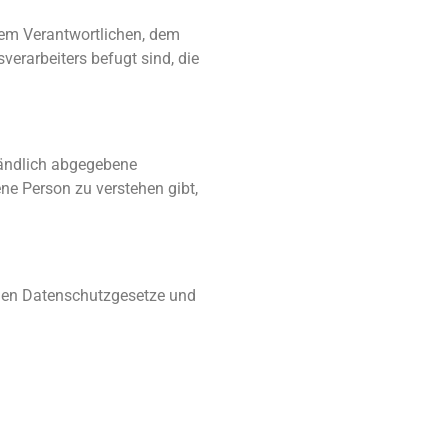
 dem Verantwortlichen, dem
erarbeiters befugt sind, die
ständlich abgegebene
ne Person zu verstehen gibt,
nden Datenschutzgesetze und