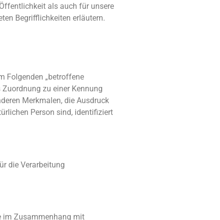
fentlichkeit als auch für unsere
n Begrifflichkeiten erläutern.
(im Folgenden „betroffene
els Zuordnung zu einer Kennung
nderen Merkmalen, die Ausdruck
rlichen Person sind, identifiziert
ür die Verarbeitung
eihe im Zusammenhang mit