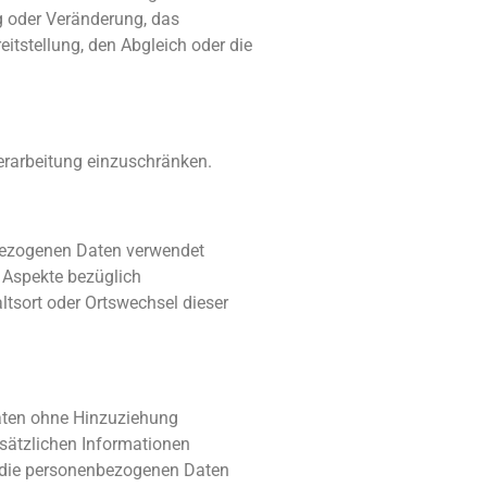
g oder Veränderung, das
itstellung, den Abgleich oder die
erarbeitung einzuschränken.
enbezogenen Daten verwendet
 Aspekte bezüglich
altsort oder Ortswechsel dieser
aten ohne Hinzuziehung
usätzlichen Informationen
 die personenbezogenen Daten