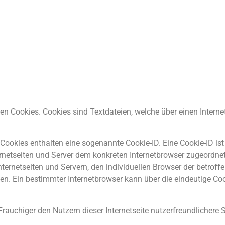
den Cookies. Cookies sind Textdateien, welche über einen Intern
 Cookies enthalten eine sogenannte Cookie-ID. Eine Cookie-ID is
ternetseiten und Server dem konkreten Internetbrowser zugeordn
ternetseiten und Servern, den individuellen Browser der betrof
den. Ein bestimmter Internetbrowser kann über die eindeutige Co
auchiger den Nutzern dieser Internetseite nutzerfreundlichere Se