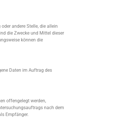
oder andere Stelle, die allein
nd die Zwecke und Mittel dieser
hungsweise können die
zogene Daten im Auftrag des
ten offengelegt werden,
 Untersuchungsauftrags nach dem
als Empfänger.