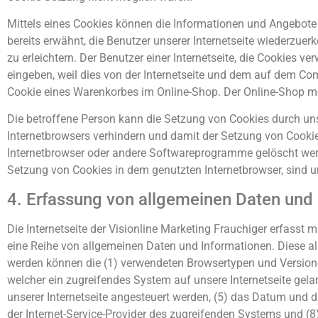
Mittels eines Cookies können die Informationen und Angebote 
bereits erwähnt, die Benutzer unserer Internetseite wiederzue
zu erleichtern. Der Benutzer einer Internetseite, die Cookies 
eingeben, weil dies von der Internetseite und dem auf dem Co
Cookie eines Warenkorbes im Online-Shop. Der Online-Shop merkt
Die betroffene Person kann die Setzung von Cookies durch unse
Internetbrowsers verhindern und damit der Setzung von Cookie
Internetbrowser oder andere Softwareprogramme gelöscht werden
Setzung von Cookies in dem genutzten Internetbrowser, sind un
4. Erfassung von allgemeinen Daten und
Die Internetseite der Visionline Marketing Frauchiger erfasst 
eine Reihe von allgemeinen Daten und Informationen. Diese al
werden können die (1) verwendeten Browsertypen und Versionen
welcher ein zugreifendes System auf unsere Internetseite gela
unserer Internetseite angesteuert werden, (5) das Datum und die 
der Internet-Service-Provider des zugreifenden Systems und (