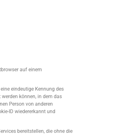
etbrowser auf einem
t eine eindeutige Kennung des
et werden können, in dem das
fenen Person von anderen
okie-ID wiedererkannt und
rvices bereitstellen, die ohne die