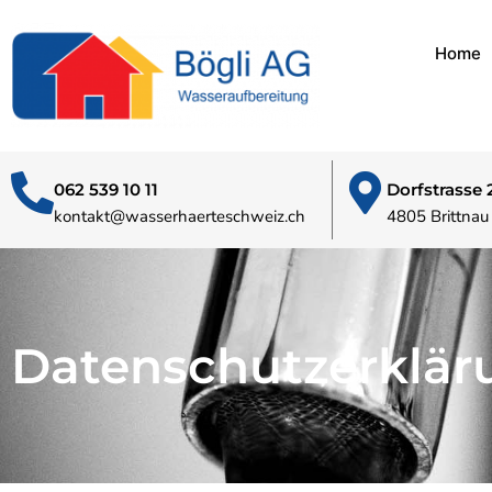
Home
062 539 10 11
Dorfstrasse 
kontakt@wasserhaerteschweiz.ch
4805 Brittnau
Datenschutzerklär